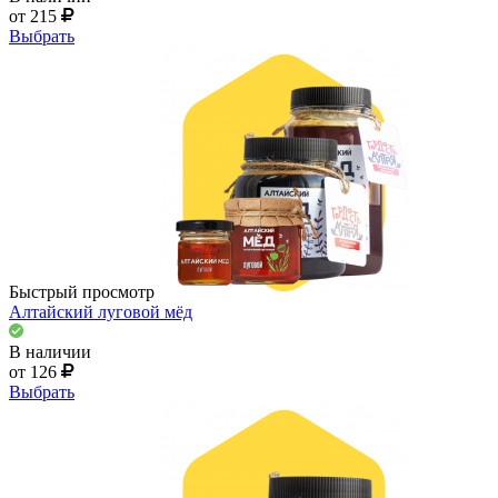
от 215
Выбрать
Быстрый просмотр
Алтайский луговой мёд
В наличии
от 126
Выбрать