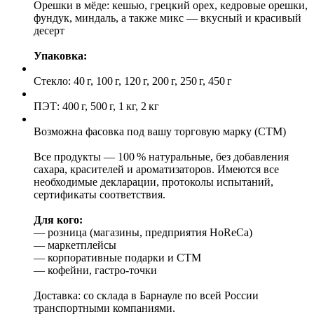
Орешки в мёде: кешью, грецкий орех, кедровые орешки,
фундук, миндаль, а также микс — вкусный и красивый
десерт
Упаковка:
Стекло: 40 г, 100 г, 120 г, 200 г, 250 г, 450 г
ПЭТ: 400 г, 500 г, 1 кг, 2 кг
Возможна фасовка под вашу торговую марку (СТМ)
Все продукты — 100 % натуральные, без добавления
сахара, красителей и ароматизаторов. Имеются все
необходимые декларации, протоколы испытаний,
сертификаты соответствия.
Для кого:
— розница (магазины, предприятия HoReCa)
— маркетплейсы
— корпоративные подарки и СТМ
— кофейни, гастро-точки
Доставка: со склада в Барнауле по всей России
транспортными компаниями.