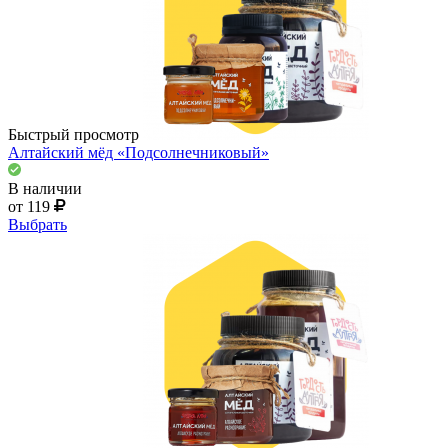
Быстрый просмотр
Алтайский мёд «Подсолнечниковый»
В наличии
от 119
Выбрать