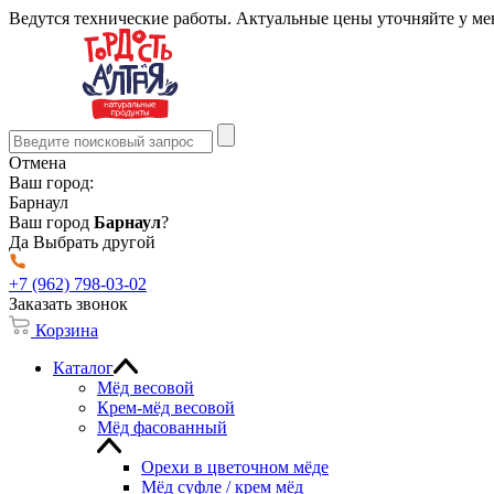
Ведутся технические работы. Актуальные цены уточняйте у м
Отмена
Ваш город:
Барнаул
Ваш город
Барнаул
?
Да
Выбрать другой
+7 (962) 798-03-02
Заказать звонок
Корзина
Каталог
Мёд весовой
Крем-мёд весовой
Мёд фасованный
Орехи в цветочном мёде
Мёд суфле / крем мёд