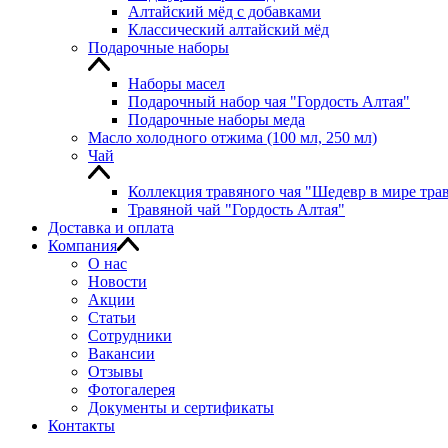
Алтайский мёд с добавками
Классический алтайский мёд
Подарочные наборы
Наборы масел
Подарочный набор чая "Гордость Алтая"
Подарочные наборы меда
Масло холодного отжима (100 мл, 250 мл)
Чай
Коллекция травяного чая "Шедевр в мире тра
Травяной чай "Гордость Алтая"
Доставка и оплата
Компания
О нас
Новости
Акции
Статьи
Сотрудники
Вакансии
Отзывы
Фотогалерея
Документы и сертификаты
Контакты