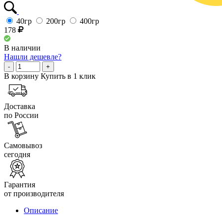
40гр
200гр
400гр
178
В наличии
Нашли дешевле?
-
+
В корзину
Купить в 1 клик
Доставка
по России
Самовывоз
сегодня
Гарантия
от производителя
Описание