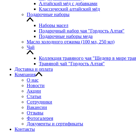
Алтайский мёд с добавками
Классический алтайский мёд
Подарочные наборы
Наборы масел
Подарочный набор чая "Гордость Алтая"
Подарочные наборы меда
Масло холодного отжима (100 мл, 250 мл)
Чай
Коллекция травяного чая "Шедевр в мире тра
Травяной чай "Гордость Алтая"
Доставка и оплата
Компания
О нас
Новости
Акции
Статьи
Сотрудники
Вакансии
Отзывы
Фотогалерея
Документы и сертификаты
Контакты