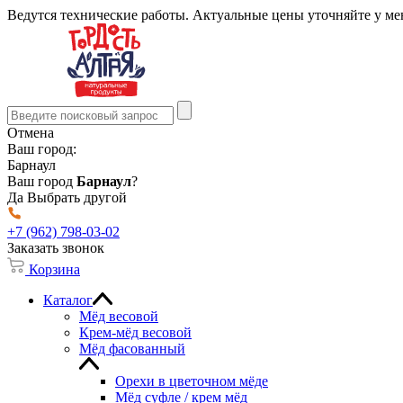
Ведутся технические работы. Актуальные цены уточняйте у м
Отмена
Ваш город:
Барнаул
Ваш город
Барнаул
?
Да
Выбрать другой
+7 (962) 798-03-02
Заказать звонок
Корзина
Каталог
Мёд весовой
Крем-мёд весовой
Мёд фасованный
Орехи в цветочном мёде
Мёд суфле / крем мёд