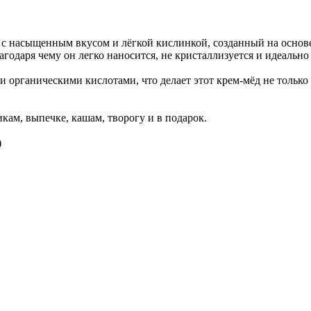
с насыщенным вкусом и лёгкой кислинкой, созданный на основ
агодаря чему он легко наносится, не кристаллизуется и идеально
органическими кислотами, что делает этот крем-мёд не только 
кам, выпечке, кашам, творогу и в подарок.
)