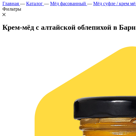
Главная
—
Каталог
—
Мёд фасованный
—
Мёд суфле / крем мё
Фильтры
Крем-мёд с алтайской облепихой в Барн