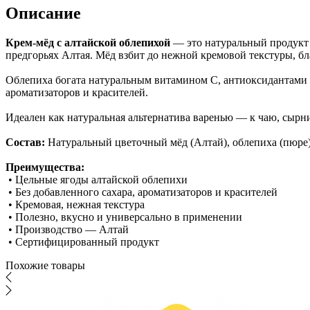
Описание
Крем-мёд с алтайской облепихой
— это натуральный продукт 
предгорьях Алтая. Мёд взбит до нежной кремовой текстуры, бл
Облепиха богата натуральным витамином C, антиоксидантами и 
ароматизаторов и красителей.
Идеален как натуральная альтернатива варенью — к чаю, сырни
Состав:
Натуральный цветочный мёд (Алтай), облепиха (пюре
Преимущества:
• Цельные ягоды алтайской облепихи
• Без добавленного сахара, ароматизаторов и красителей
• Кремовая, нежная текстура
• Полезно, вкусно и универсально в применении
• Производство — Алтай
• Сертифицированный продукт
Похожие товары