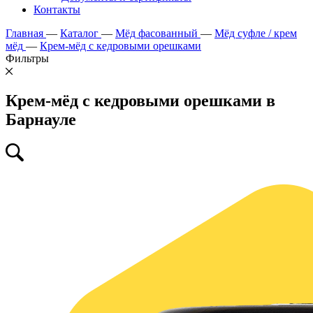
Контакты
Главная
—
Каталог
—
Мёд фасованный
—
Мёд суфле / крем
мёд
—
Крем-мёд с кедровыми орешками
Фильтры
Крем-мёд с кедровыми орешками в
Барнауле