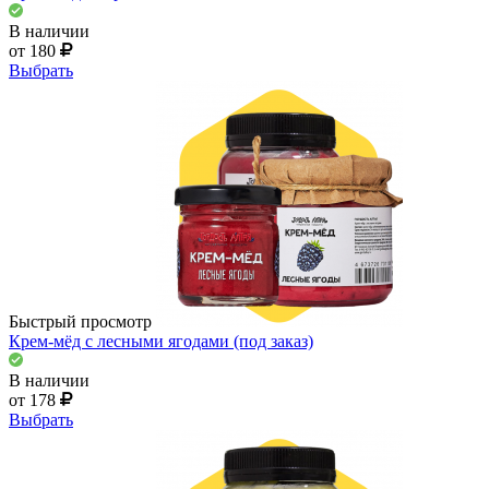
В наличии
от 180
Выбрать
Быстрый просмотр
Крем-мёд с лесными ягодами (под заказ)
В наличии
от 178
Выбрать