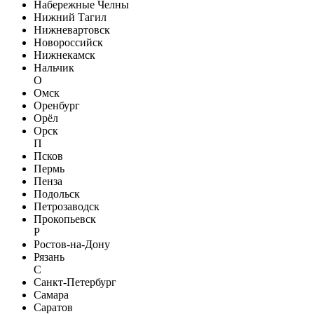
Набережные Челны
Нижний Тагил
Нижневартовск
Новороссийск
Нижнекамск
Нальчик
О
Омск
Оренбург
Орёл
Орск
П
Псков
Пермь
Пенза
Подольск
Петрозаводск
Прокопьевск
Р
Ростов-на-Дону
Рязань
С
Санкт-Петербург
Самара
Саратов