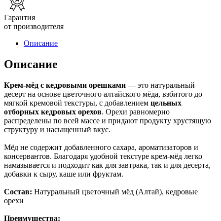
Гарантия
от производителя
Описание
Описание
Крем-мёд с кедровыми орешками
— это натуральный
десерт на основе цветочного алтайского мёда, взбитого до
мягкой кремовой текстуры, с добавлением
цельных
отборных кедровых орехов
. Орехи равномерно
распределены по всей массе и придают продукту хрустящую
структуру и насыщенный вкус.
Мёд не содержит добавленного сахара, ароматизаторов и
консервантов. Благодаря удобной текстуре крем-мёд легко
намазывается и подходит как для завтрака, так и для десерта,
добавки к сыру, каше или фруктам.
Состав:
Натуральный цветочный мёд (Алтай), кедровые
орехи
Преимущества: