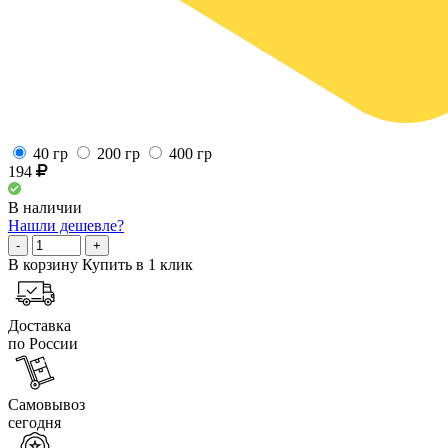
40 гр
200 гр
400 гр
194
В наличии
Нашли дешевле?
-
+
В корзину
Купить в 1 клик
Доставка
по России
Самовывоз
сегодня