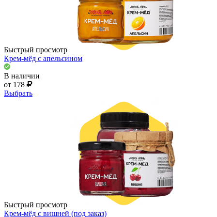
Быстрый просмотр
Крем-мёд с апельсином
В наличии
от 178
Выбрать
Быстрый просмотр
Крем-мёд с вишней (под заказ)