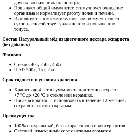
других воспалениях полости рта.
Повышает общий иммунитет, стимулирует очищение
организма и нормализует работу почек и печени.
Используется в косметике: смягчает кожу, устраняет
сухость, способствует увлажнению и повышению
тонуса.
Состав Натуральный мёд из цветочного нектара эспарцета
(без добавок)
Фасовка
Стекло: 40 г, 250 г, 450 г
ПЭТ: 500 г, 1 кг, 2 кг
Срок годности и условия хранения
Хранить до 4 лет в сухом месте при температуре от
+7 °C до +20 °C в стекле или керамике.
После вскрытия — использовать в течение 12 месяцев,
сохранять плотно закрытым.
Преимущества
100 % натуральный, без сахара, сиропа и консервантов
Светлый, изысканный сорт с нежным ароматом