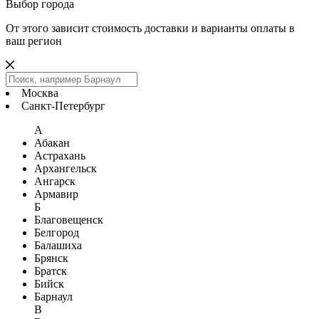
Выбор города
От этого зависит стоимость доставки и варианты оплаты в
ваш регион
Москва
Санкт-Петербург
А
Абакан
Астрахань
Архангельск
Ангарск
Армавир
Б
Благовещенск
Белгород
Балашиха
Брянск
Братск
Бийск
Барнаул
В