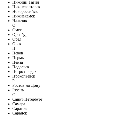
Нижний Тагил
Нижневартовск
Новороссийск
Нижнекамск
Нальчик
О
Омск
Оренбург
Орёл
Орск
П
Псков
Пермь
Пенза
Подольск
Петрозаводск
Прокопьевск
Р
Ростов-на-Дону
Рязань
С
Санкт-Петербург
Самара
Саратов
Саранск