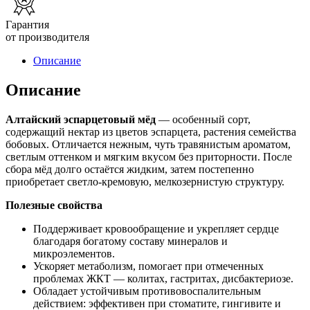
Гарантия
от производителя
Описание
Описание
Алтайский эспарцетовый мёд
— особенный сорт,
содержащий нектар из цветов эспарцета, растения семейства
бобовых. Отличается нежным, чуть травянистым ароматом,
светлым оттенком и мягким вкусом без приторности. После
сбора мёд долго остаётся жидким, затем постепенно
приобретает светло-кремовую, мелкозернистую структуру.
Полезные свойства
Поддерживает кровообращение и укрепляет сердце
благодаря богатому составу минералов и
микроэлементов.
Ускоряет метаболизм, помогает при отмеченных
проблемах ЖКТ — колитах, гастритах, дисбактериозе.
Обладает устойчивым противовоспалительным
действием: эффективен при стоматите, гингивите и