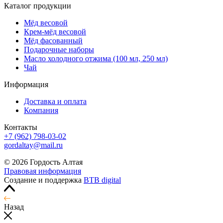
Каталог продукции
Мёд весовой
Крем-мёд весовой
Мёд фасованный
Подарочные наборы
Масло холодного отжима (100 мл, 250 мл)
Чай
Информация
Доставка и оплата
Компания
Контакты
+7 (962) 798-03-02
gordaltay@mail.ru
© 2026 Гордость Алтая
Правовая информация
Создание и поддержка
BTB digital
Назад