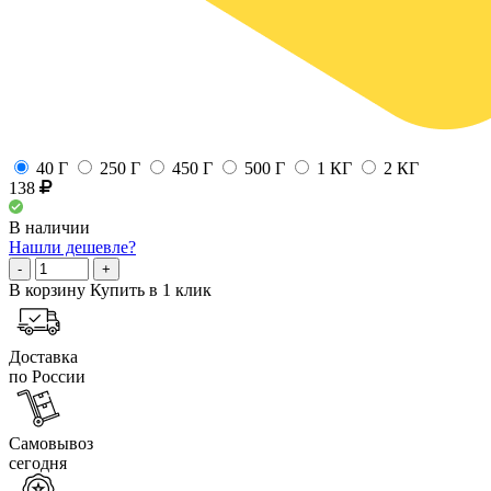
40 Г
250 Г
450 Г
500 Г
1 КГ
2 КГ
138
В наличии
Нашли дешевле?
-
+
В корзину
Купить в 1 клик
Доставка
по России
Самовывоз
сегодня