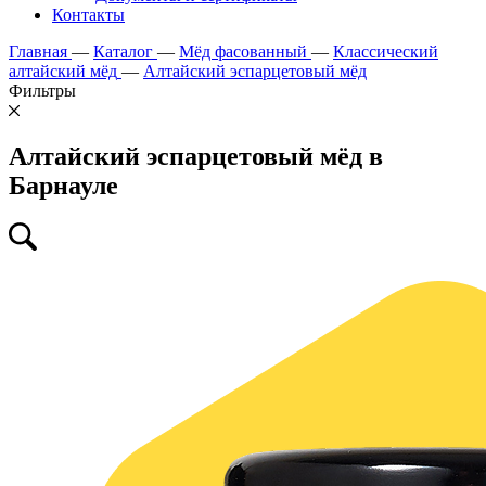
Контакты
Главная
—
Каталог
—
Мёд фасованный
—
Классический
алтайский мёд
—
Алтайский эспарцетовый мёд
Фильтры
Алтайский эспарцетовый мёд в
Барнауле