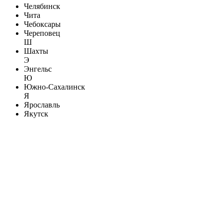
Челябинск
Чита
Чебоксары
Череповец
Ш
Шахты
Э
Энгельс
Ю
Южно-Сахалинск
Я
Ярославль
Якутск