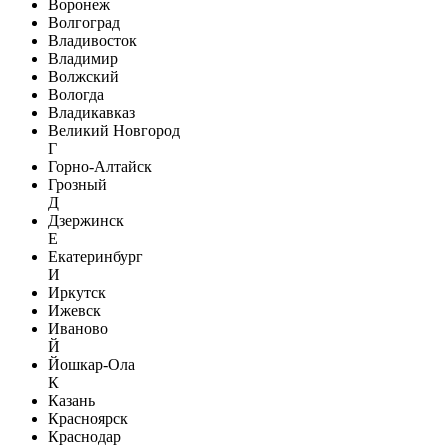
Воронеж
Волгоград
Владивосток
Владимир
Волжский
Вологда
Владикавказ
Великий Новгород
Г
Горно-Алтайск
Грозный
Д
Дзержинск
Е
Екатеринбург
И
Иркутск
Ижевск
Иваново
Й
Йошкар-Ола
К
Казань
Красноярск
Краснодар