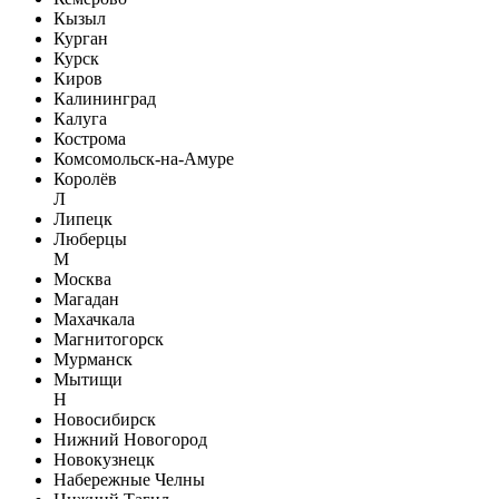
Кызыл
Курган
Курск
Киров
Калининград
Калуга
Кострома
Комсомольск-на-Амуре
Королёв
Л
Липецк
Люберцы
М
Москва
Магадан
Махачкала
Магнитогорск
Мурманск
Мытищи
Н
Новосибирск
Нижний Новогород
Новокузнецк
Набережные Челны