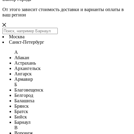
От этого зависит стоимость доставки и варианты оплаты в
ваш регион
Москва
Санкт-Петербург
А
Абакан
Астрахань
Архангельск
Ангарск
Армавир
Б
Благовещенск
Белгород
Балашиха
Брянск
Братск
Бийск
Барнаул
В
Воронеж