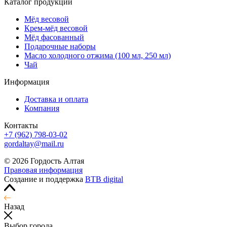
Каталог продукции
Мёд весовой
Крем-мёд весовой
Мёд фасованный
Подарочные наборы
Масло холодного отжима (100 мл, 250 мл)
Чай
Информация
Доставка и оплата
Компания
Контакты
+7 (962) 798-03-02
gordaltay@mail.ru
© 2026 Гордость Алтая
Правовая информация
Создание и поддержка
BTB digital
Назад
Выбор города