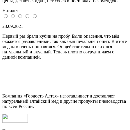
цены, делают скидки, нет сбоев в поставках. Рекомендую
Наталья
23.09.2021
Первый раз брали кубик на пробу. Были опасения, что мёд
окажется разбавленный, так как был печальный опыт. В итоге
мед нам очень понравился. Он действительно оказался
натуральный и вкусный. Теперь плотно сотрудничаем с
данной компанией.
Компания «Гордость Алтая» изготавливает и доставляет
натуральный алтайский мёд и другие продукты пчеловодства
по всей России.