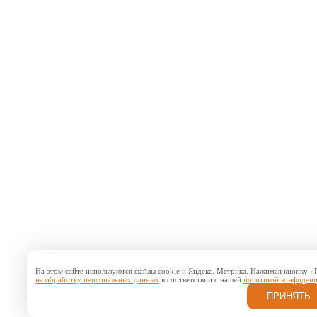
На этом сайте используются файлы cookie и Яндекс. Метрика. Нажимая кнопку 
на обработку персональных данных
в соответствии с нашей
политикой конфиден
ПРИНЯТЬ