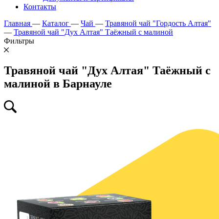
Контакты
Главная
—
Каталог
—
Чай
—
Травяной чай "Гордость Алтая"
—
Травяной чай "Дух Алтая" Таёжный с малиной
Фильтры
Травяной чай "Дух Алтая" Таёжный с
малиной в Барнауле