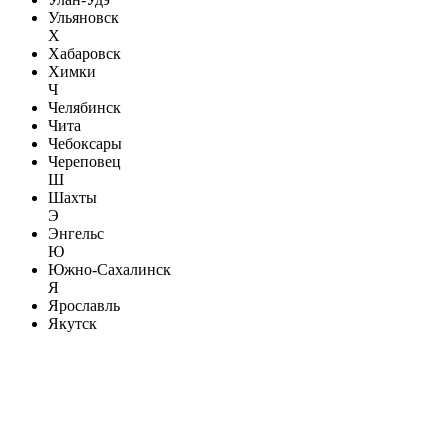
Ульяновск
Х
Хабаровск
Химки
Ч
Челябинск
Чита
Чебоксары
Череповец
Ш
Шахты
Э
Энгельс
Ю
Южно-Сахалинск
Я
Ярославль
Якутск