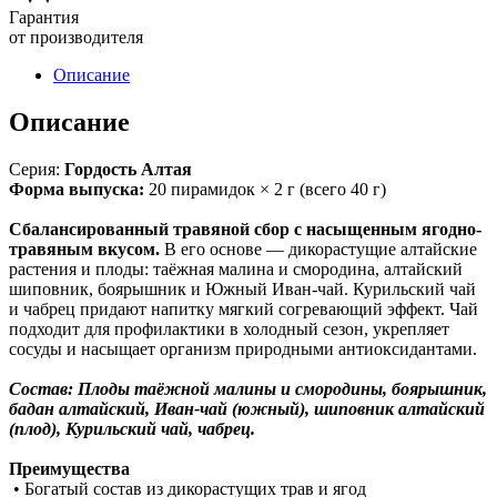
Гарантия
от производителя
Описание
Описание
Серия:
Гордость Алтая
Форма выпуска:
20 пирамидок × 2 г (всего 40 г)
Сбалансированный травяной сбор с насыщенным ягодно-
травяным вкусом.
В его основе — дикорастущие алтайские
растения и плоды: таёжная малина и смородина, алтайский
шиповник, боярышник и Южный Иван-чай. Курильский чай
и чабрец придают напитку мягкий согревающий эффект. Чай
подходит для профилактики в холодный сезон, укрепляет
сосуды и насыщает организм природными антиоксидантами.
Состав: Плоды таёжной малины и смородины, боярышник,
бадан алтайский, Иван-чай (южный), шиповник алтайский
(плод), Курильский чай, чабрец.
Преимущества
• Богатый состав из дикорастущих трав и ягод