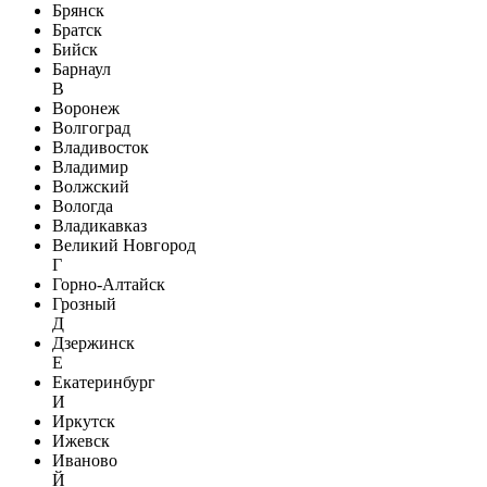
Брянск
Братск
Бийск
Барнаул
В
Воронеж
Волгоград
Владивосток
Владимир
Волжский
Вологда
Владикавказ
Великий Новгород
Г
Горно-Алтайск
Грозный
Д
Дзержинск
Е
Екатеринбург
И
Иркутск
Ижевск
Иваново
Й