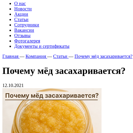
О нас
Новости
Акции
Статьи
Сотрудники
Вакансии
Отзывы
Фотогалерея
Документы и сертификаты
Главная
—
Компания
—
Статьи
—
Почему мёд засахаривается?
Почему мёд засахаривается?
12.10.2021