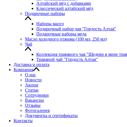
Алтайский мёд с добавками
Классический алтайский мёд
Подарочные наборы
Наборы масел
Подарочный набор чая "Гордость Алтая"
Подарочные наборы меда
Масло холодного отжима (100 мл, 250 мл)
Чай
Коллекция травяного чая "Шедевр в мире тра
Травяной чай "Гордость Алтая"
Доставка и оплата
Компания
О нас
Новости
Акции
Статьи
Сотрудники
Вакансии
Отзывы
Фотогалерея
Документы и сертификаты
Контакты