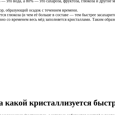
— это вода, а 80% — это сахароза, фруктоза, глюкоза и другие 
ор, образующий осадок с течением времени.
ся глюкоза (и чем её больше в составе — тем быстрее засахаритс
 равно со временем весь мёд заполняется кристаллами. Таким о
 а какой кристаллизуется быст