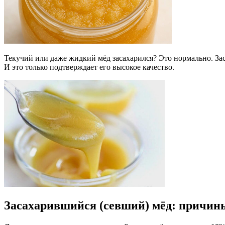
Текучий или даже жидкий мёд засахарился? Это нормально. Зас
И это только подтверждает его высокое качество.
Засахарившийся (севший) мёд: причин