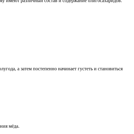
тому имеют различный состав и содержание олигосахаридов.
угода, а затем постепенно начинает густеть и становиться
ния мёда.