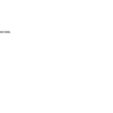
оссии.