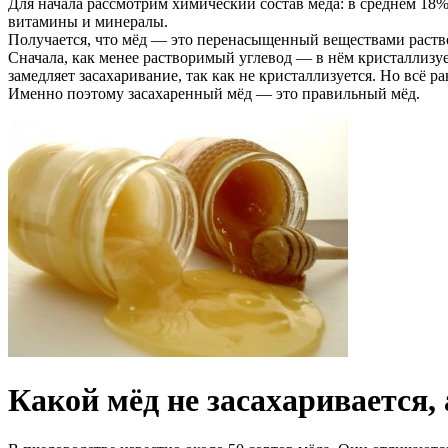
Для начала рассмотрим химический состав мёда: в среднем 18% 
витамины и минералы.
Получается, что мёд — это перенасыщенный веществами раств
Сначала, как менее растворимый углевод — в нём кристаллизует
замедляет засахаривание, так как не кристаллизуется. Но всё
Именно поэтому засахаренный мёд — это правильный мёд.
Какой мёд не засахаривается,