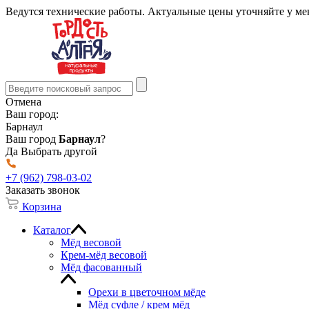
Ведутся технические работы. Актуальные цены уточняйте у м
Отмена
Ваш город:
Барнаул
Ваш город
Барнаул
?
Да
Выбрать другой
+7 (962) 798-03-02
Заказать звонок
Корзина
Каталог
Мёд весовой
Крем-мёд весовой
Мёд фасованный
Орехи в цветочном мёде
Мёд суфле / крем мёд