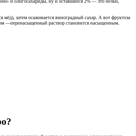
моно- и олигосахариды, ну и оставшиеся 2% — это белки,
я мёд), затем осаживается виноградный сахар. А вот фруктоза
бразом —перенасыщенный раствор становится насыщенным.
ро?